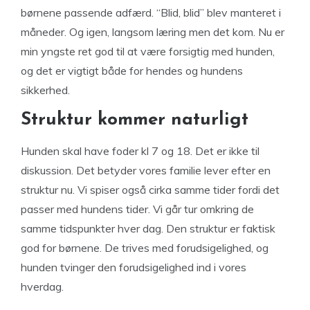
børnene passende adfærd. “Blid, blid” blev manteret i
måneder. Og igen, langsom læring men det kom. Nu er
min yngste ret god til at være forsigtig med hunden,
og det er vigtigt både for hendes og hundens
sikkerhed.
Struktur kommer naturligt
Hunden skal have foder kl 7 og 18. Det er ikke til
diskussion. Det betyder vores familie lever efter en
struktur nu. Vi spiser også cirka samme tider fordi det
passer med hundens tider. Vi går tur omkring de
samme tidspunkter hver dag. Den struktur er faktisk
god for børnene. De trives med forudsigelighed, og
hunden tvinger den forudsigelighed ind i vores
hverdag.