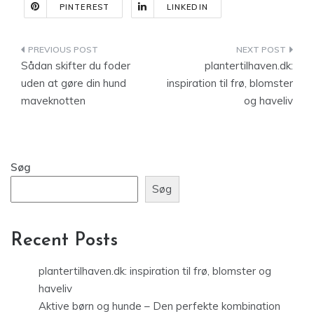
PINTEREST
LINKEDIN
Indlægsnavigation
Sådan skifter du foder
plantertilhaven.dk:
uden at gøre din hund
inspiration til frø, blomster
maveknotten
og haveliv
Søg
Søg
Recent Posts
plantertilhaven.dk: inspiration til frø, blomster og
haveliv
Aktive børn og hunde – Den perfekte kombination