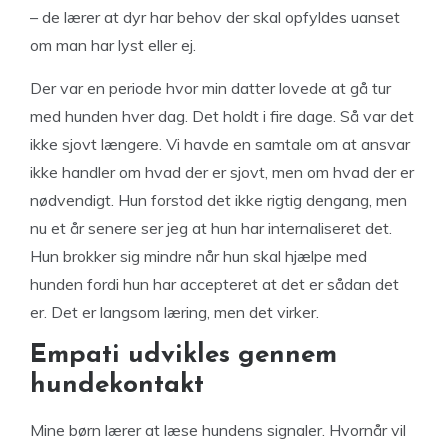
– de lærer at dyr har behov der skal opfyldes uanset
om man har lyst eller ej.
Der var en periode hvor min datter lovede at gå tur
med hunden hver dag. Det holdt i fire dage. Så var det
ikke sjovt længere. Vi havde en samtale om at ansvar
ikke handler om hvad der er sjovt, men om hvad der er
nødvendigt. Hun forstod det ikke rigtig dengang, men
nu et år senere ser jeg at hun har internaliseret det.
Hun brokker sig mindre når hun skal hjælpe med
hunden fordi hun har accepteret at det er sådan det
er. Det er langsom læring, men det virker.
Empati udvikles gennem
hundekontakt
Mine børn lærer at læse hundens signaler. Hvornår vil