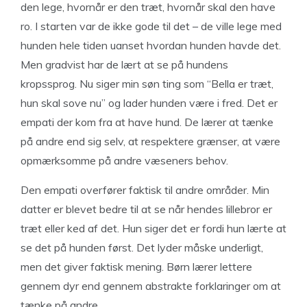
den lege, hvornår er den træt, hvornår skal den have
ro. I starten var de ikke gode til det – de ville lege med
hunden hele tiden uanset hvordan hunden havde det.
Men gradvist har de lært at se på hundens
kropssprog. Nu siger min søn ting som “Bella er træt,
hun skal sove nu” og lader hunden være i fred. Det er
empati der kom fra at have hund. De lærer at tænke
på andre end sig selv, at respektere grænser, at være
opmærksomme på andre væseners behov.
Den empati overfører faktisk til andre områder. Min
datter er blevet bedre til at se når hendes lillebror er
træt eller ked af det. Hun siger det er fordi hun lærte at
se det på hunden først. Det lyder måske underligt,
men det giver faktisk mening. Børn lærer lettere
gennem dyr end gennem abstrakte forklaringer om at
tænke på andre.