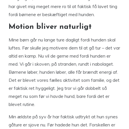
har givet mig meget mere ro til at faktisk få lavet ting
fordi børnene er beskæftiget med hunden.
Motion bliver naturligt
Mine børn går nu lange ture dagligt fordi hunden skal
luftes. Før skulle jeg motivere dem til at gå tur – det var
altid en kamp. Nu vil de gerne med fordi hunden er
med. Vi går i skoven, på stranden, rundt i nabolaget.
Børnene løber, hunden løber, alle får brændt energi af.
Det er blevet vores fælles aktivitet som familie, og det
er faktisk ret hyggeligt. Jeg tror vi går dobbelt så
meget nu som før vi havde hund, bare fordi det er
blevet rutine.
Min ældste på syv år har faktisk udtrykt at hun synes
gåture er sjove nu. Før hadede hun det. Forskellen er