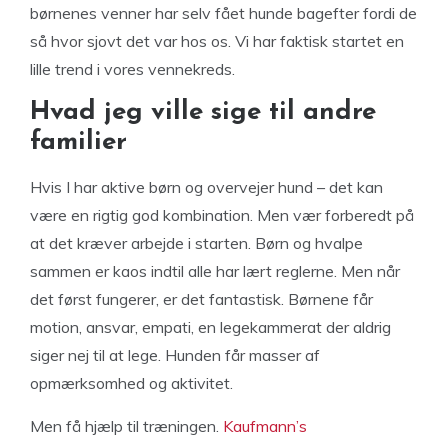
børnenes venner har selv fået hunde bagefter fordi de
så hvor sjovt det var hos os. Vi har faktisk startet en
lille trend i vores vennekreds.
Hvad jeg ville sige til andre
familier
Hvis I har aktive børn og overvejer hund – det kan
være en rigtig god kombination. Men vær forberedt på
at det kræver arbejde i starten. Børn og hvalpe
sammen er kaos indtil alle har lært reglerne. Men når
det først fungerer, er det fantastisk. Børnene får
motion, ansvar, empati, en legekammerat der aldrig
siger nej til at lege. Hunden får masser af
opmærksomhed og aktivitet.
Men få hjælp til træningen.
Kaufmann’s