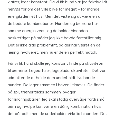
klatrer, leger konstant. Da vi fik hund var jeg faktisk lidt
nervøs for om det ville blive for meget – for mange
energikilder i ét hus. Men det viste sig at være en af
de bedste kombinationer. Hunden og børnene har
samme energiniveau, og de holder hinanden
beskæftiget på måder jeg ikke havde forestillet mig.
Det er ikke altid problemfrit, og der har været en del
læring involveret, men nu er de en perfekt match.
Før vi fik hund skulle jeg konstant finde på aktiviteter
til børnene. Legeaftaler, legeplads, aktiviteter. Det var
udmattende at holde dem underholdt. Nu har de
hunden. De leger sammen i haven i timevis. De finder
på spil, træner tricks sammen, bygger
forhindringsbaner. Jeg skal stadig overvåge fordi små
børn og hvalpe kan være en dårlig kombination hvis
det går galt, men de underholder virkelig hinanden. Det