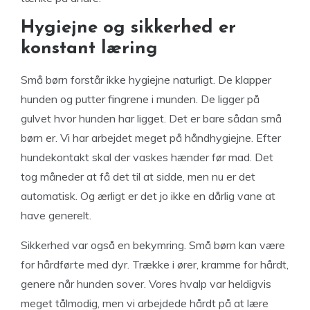
Hygiejne og sikkerhed er
konstant læring
Små børn forstår ikke hygiejne naturligt. De klapper
hunden og putter fingrene i munden. De ligger på
gulvet hvor hunden har ligget. Det er bare sådan små
børn er. Vi har arbejdet meget på håndhygiejne. Efter
hundekontakt skal der vaskes hænder før mad. Det
tog måneder at få det til at sidde, men nu er det
automatisk. Og ærligt er det jo ikke en dårlig vane at
have generelt.
Sikkerhed var også en bekymring. Små børn kan være
for hårdførte med dyr. Trække i ører, kramme for hårdt,
genere når hunden sover. Vores hvalp var heldigvis
meget tålmodig, men vi arbejdede hårdt på at lære