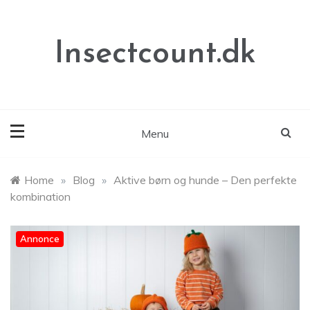
Skip
to
content
Insectcount.dk
Menu
Home
»
Blog
»
Aktive børn og hunde – Den perfekte
kombination
Annonce