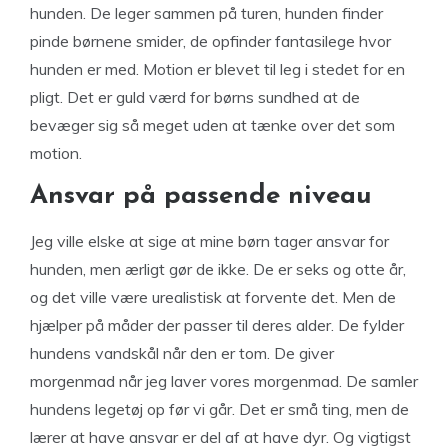
hunden. De leger sammen på turen, hunden finder
pinde børnene smider, de opfinder fantasilege hvor
hunden er med. Motion er blevet til leg i stedet for en
pligt. Det er guld værd for børns sundhed at de
bevæger sig så meget uden at tænke over det som
motion.
Ansvar på passende niveau
Jeg ville elske at sige at mine børn tager ansvar for
hunden, men ærligt gør de ikke. De er seks og otte år,
og det ville være urealistisk at forvente det. Men de
hjælper på måder der passer til deres alder. De fylder
hundens vandskål når den er tom. De giver
morgenmad når jeg laver vores morgenmad. De samler
hundens legetøj op før vi går. Det er små ting, men de
lærer at have ansvar er del af at have dyr. Og vigtigst