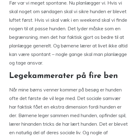
Før var vi meget spontane. Nu planlægger vi. Hvis vi
skal noget om søndagen skal vi sikre hunden er blevet
luftet først. Hvis vi skal væk i en weekend skal vi finde
nogen til at passe hunden. Det lyder måske som en
begrænsning, men det har faktisk gjort os bedre til at
planlægge generelt. Og børnene lærer at livet ikke altid
kan være spontant – nogle gange skal man planlægge
og tage ansvar.
Legekammerater på fire ben
Når mine børns venner kommer på besøg er hunden
ofte det første de vil lege med. Det sociale samvær
har faktisk fået en ekstra dimension fordi hunden er
der. Børnene leger sammen med hunden, opfinder spil,
lærer hinanden tricks de har lært hunden. Det er blevet
en naturlig del af deres sociale liv. Og nogle af