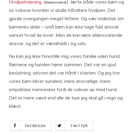
Hvalpetraening
lærte både vores børn og
os voksne hvordan vi skulle håndtere hvalpen. Det
gjorde overgangen meget lettere. Og vær realistisk om
børnenes alder – små børn kan ikke tage fuld ansvar
uanset hvad de lover. Men de kan lære aldersvarende
ansvar, og det er værdifuldt i sig selv.
Nu kan jeg ikke forestille mig vores familie uden hund.
Børnene og hunden hører sammen. Det var en god
beslutning, selvom det var hårdt i starten. Og jeg tror
vores børn bliver sundere, mere ansvarlige, mere
empatiske mennesker fordi de vokser op med hund.
Det er mere værd end alle de ture jeg skal gå i regn og
blæst.
FACEBOOK
TWITTER