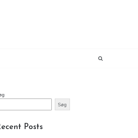
øg
Søg
ecent Posts