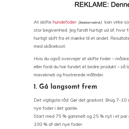
At skifte
hundefoder
kan virke so
stor begivenhed. Jeg fandt hurtigt ud af, hvor 
hurtigt skift fra et mærke til et andet. Result
med skånekost.
Hvis du også overvejer at skifte foder – måske
eller fordi du har fundet et bedre produkt – så
mavekneb og frustrerede måltider.
1. Gå langsomt frem
Det vigtigste råd: Gør det gradvist. Brug 7-1
nye foder i det gamle.
Start med 75 % gammelt og 25 % nyt i et par dag
100 % af det nye foder.