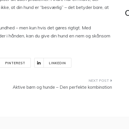
kke, at din hund er “besværlig” – det betyder bare, at
C
sundhed – men kun hvis det gøres rigtigt. Med
er i hånden, kan du give din hund en nem og skånsom
PINTEREST
LINKEDIN
Aktive børn og hunde – Den perfekte kombination