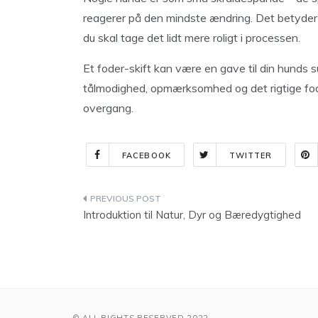
reagerer på den mindste ændring. Det betyder i
du skal tage det lidt mere roligt i processen.
Et foder-skift kan være en gave til din hunds 
tålmodighed, opmærksomhed og det rigtige fod
overgang.
FACEBOOK
TWITTER
Indlægsnavigation
Introduktion til Natur, Dyr og Bæredygtighed