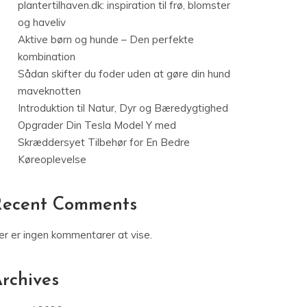
plantertilhaven.dk: inspiration til frø, blomster
og haveliv
Aktive børn og hunde – Den perfekte
kombination
Sådan skifter du foder uden at gøre din hund
maveknotten
Introduktion til Natur, Dyr og Bæredygtighed
Opgrader Din Tesla Model Y med
Skræddersyet Tilbehør for En Bedre
Køreoplevelse
Recent Comments
er er ingen kommentarer at vise.
rchives