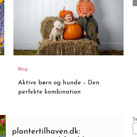
Blog
Aktive børn og hunde – Den
perfekte kombination
S
plantertilhaven.dk: