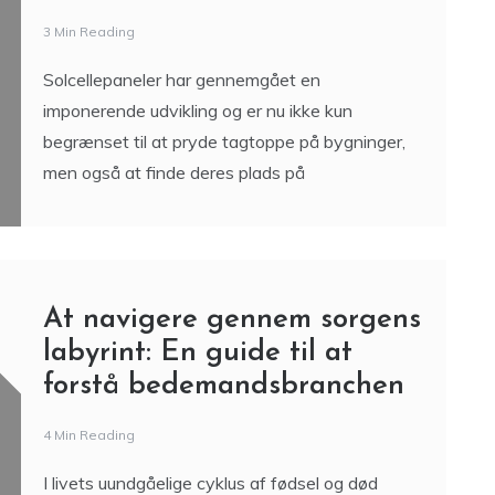
3 Min Reading
Solcellepaneler har gennemgået en
imponerende udvikling og er nu ikke kun
begrænset til at pryde tagtoppe på bygninger,
men også at finde deres plads på
At navigere gennem sorgens
labyrint: En guide til at
forstå bedemandsbranchen
4 Min Reading
I livets uundgåelige cyklus af fødsel og død