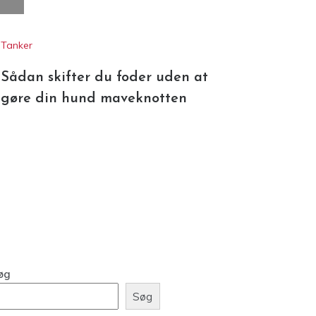
Tanker
Sådan skifter du foder uden at
gøre din hund maveknotten
øg
Søg