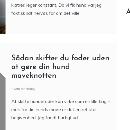
klatrer, leger konstant. Da vi fik hund var jeg
A
faktisk lidt nervøs for om det ville
Sådan skifter du foder uden
at gøre din hund
maveknotten
2 Min Reading
At skifte hundefoder kan virke som en lille ting –
men for din hunds mave er det en ret stor
begivenhed. Jeg fandt hurtigt ud