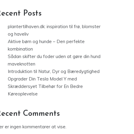
ecent Posts
plantertilhaven.dk: inspiration til frø, blomster
og haveliv
Aktive børn og hunde – Den perfekte
kombination
Sådan skifter du foder uden at gøre din hund
maveknotten
Introduktion til Natur, Dyr og Bæredygtighed
Opgrader Din Tesla Model Y med
Skræddersyet Tilbehør for En Bedre
Køreoplevelse
Recent Comments
er er ingen kommentarer at vise.