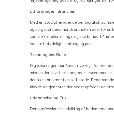
miljøvenlige begravelser og livsfejringer, der 
Udfordringer i Branchen
Med en stadigt ændrende demografisk sammens
og sorg står bedemandsbranchen over for unik
specifikke kulturelle og religiøse behov, håndte
variere betydeligt i omfang og pris.
Teknologiens Rolle
Digitaliseringen har åbnet nye veje for hvorda
mindesider til virtuelle begravelsesceremonier,
der ikke kan være fysisk til stede. Bedemænde
tilbyde de tjenester, der bedst opfylder de eft
Uddannelse og Etik
Den professionelle udvikling af bedemænd har