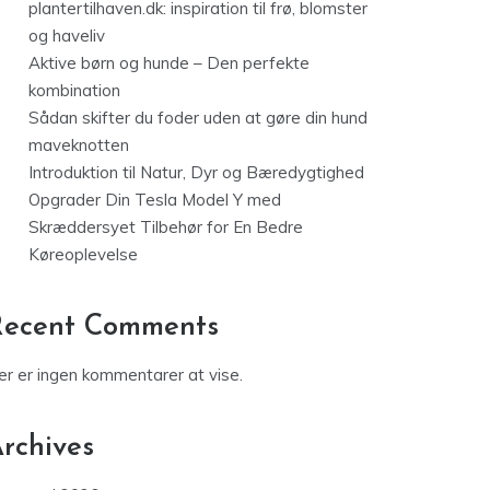
plantertilhaven.dk: inspiration til frø, blomster
og haveliv
Aktive børn og hunde – Den perfekte
kombination
Sådan skifter du foder uden at gøre din hund
maveknotten
Introduktion til Natur, Dyr og Bæredygtighed
Opgrader Din Tesla Model Y med
Skræddersyet Tilbehør for En Bedre
Køreoplevelse
Recent Comments
er er ingen kommentarer at vise.
rchives