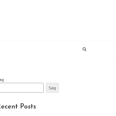
øg
Søg
ecent Posts