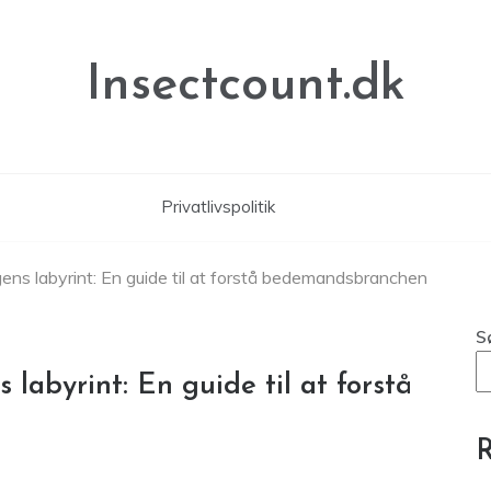
Insectcount.dk
Privatlivspolitik
ns labyrint: En guide til at forstå bedemandsbranchen
S
labyrint: En guide til at forstå
R