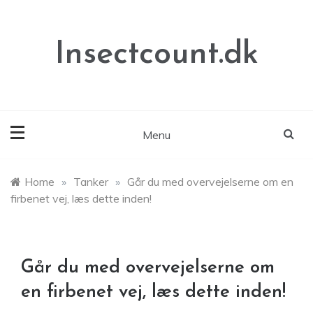
Skip
to
content
Insectcount.dk
Menu
Home
»
Tanker
»
Går du med overvejelserne om en
firbenet vej, læs dette inden!
Går du med overvejelserne om
en firbenet vej, læs dette inden!