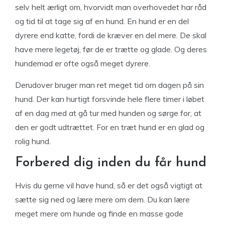
selv helt ærligt om, hvorvidt man overhovedet har råd
og tid til at tage sig af en hund. En hund er en del
dyrere end katte, fordi de kræver en del mere. De skal
have mere legetøj, før de er trætte og glade. Og deres
hundemad er ofte også meget dyrere.
Derudover bruger man ret meget tid om dagen på sin
hund. Der kan hurtigt forsvinde hele flere timer i løbet
af en dag med at gå tur med hunden og sørge for, at
den er godt udtrættet. For en træt hund er en glad og
rolig hund.
Forbered dig inden du får hund
Hvis du gerne vil have hund, så er det også vigtigt at
sætte sig ned og lære mere om dem. Du kan lære
meget mere om hunde og finde en masse gode