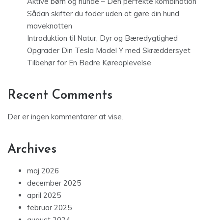
Aktive børn og hunde – Den perfekte kombination
Sådan skifter du foder uden at gøre din hund
maveknotten
Introduktion til Natur, Dyr og Bæredygtighed
Opgrader Din Tesla Model Y med Skræddersyet
Tilbehør for En Bedre Køreoplevelse
Recent Comments
Der er ingen kommentarer at vise.
Archives
maj 2026
december 2025
april 2025
februar 2025
august 2024